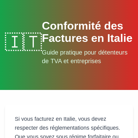
Conformité des
Factures en Italie
🇮🇹
Guide pratique pour détenteurs
de TVA et entreprises
Si vous facturez en Italie, vous devez
respecter des réglementations spécifiques.
Que vous soyez sous régime forfaitaire ou