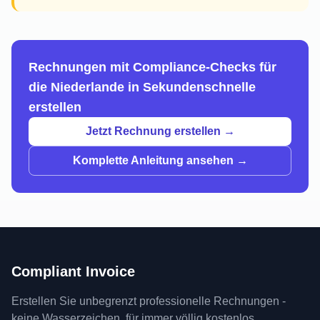
Rechnungen mit Compliance-Checks für
die Niederlande in Sekundenschnelle
erstellen
Jetzt Rechnung erstellen →
Komplette Anleitung ansehen →
Compliant Invoice
Erstellen Sie unbegrenzt professionelle Rechnungen -
keine Wasserzeichen, für immer völlig kostenlos