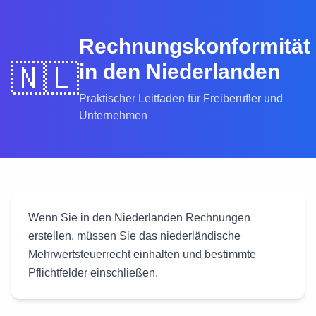
Rechnungskonformität
🇳🇱
in den Niederlanden
Praktischer Leitfaden für Freiberufler und
Unternehmen
Wenn Sie in den Niederlanden Rechnungen
erstellen, müssen Sie das niederländische
Mehrwertsteuerrecht einhalten und bestimmte
Pflichtfelder einschließen.