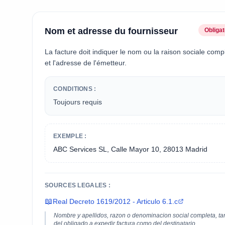
Nom et adresse du fournisseur
Obligat
La facture doit indiquer le nom ou la raison sociale comp
et l'adresse de l'émetteur.
CONDITIONS :
Toujours requis
EXEMPLE :
ABC Services SL, Calle Mayor 10, 28013 Madrid
SOURCES LEGALES :
📖
Real Decreto 1619/2012 - Articulo 6.1.c
Nombre y apellidos, razon o denominacion social completa, ta
del obligado a expedir factura como del destinatario.