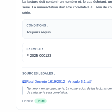
La facture doit contenir un numéro et, le cas échéant, u
série. La numérotation doit être corrélative au sein de c
série.
CONDITIONS :
Toujours requis
EXEMPLE :
F-2025-000123
SOURCES LEGALES :
📖
Real Decreto 1619/2012 - Articulo 6.1.a
Numero y, en su caso, serie. La numeracion de las facturas de
de cada serie sera correlativa.
Fiabilite :
Haute