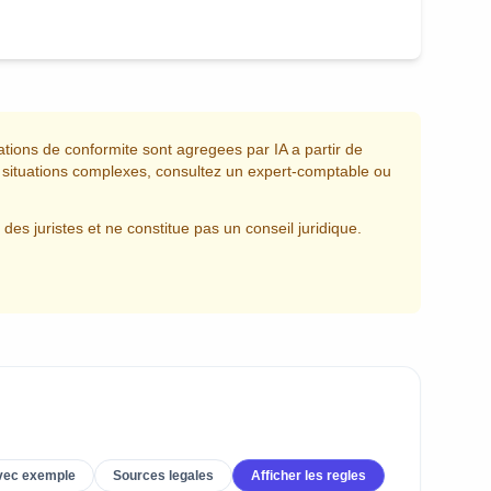
mations de conformite sont agregees par IA a partir de
s situations complexes, consultez un expert-comptable ou
des juristes et ne constitue pas un conseil juridique.
vec exemple
Sources legales
Afficher les regles