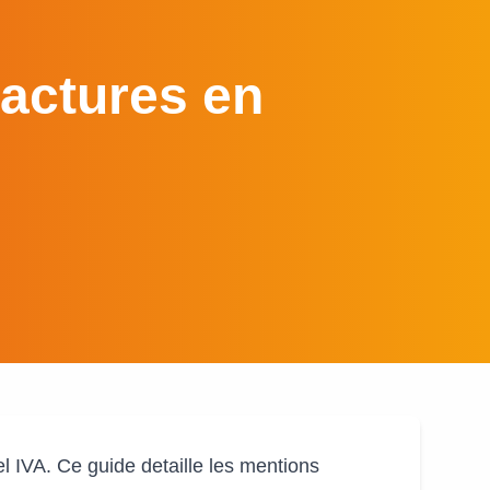
Factures en
l IVA. Ce guide detaille les mentions