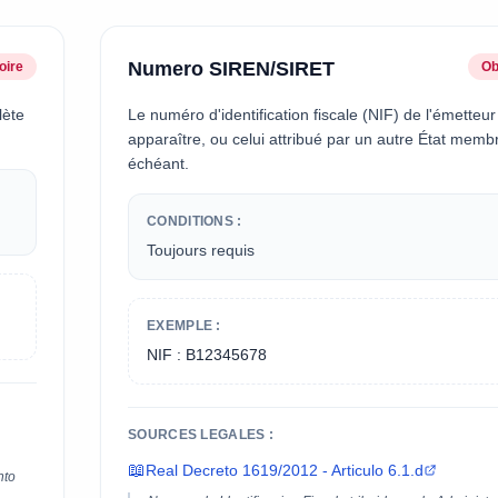
Numero SIREN/SIRET
oire
Ob
lète
Le numéro d'identification fiscale (NIF) de l'émetteur
apparaître, ou celui attribué par un autre État memb
échéant.
CONDITIONS :
Toujours requis
EXEMPLE :
NIF : B12345678
SOURCES LEGALES :
📖
Real Decreto 1619/2012 - Articulo 6.1.d
nto