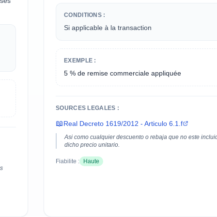
uses
CONDITIONS :
Si applicable à la transaction
EXEMPLE :
5 % de remise commerciale appliquée
SOURCES LEGALES :
📖
Real Decreto 1619/2012 - Articulo 6.1.f
Asi como cualquier descuento o rebaja que no este inclui
dicho precio unitario.
Fiabilite :
Haute
os