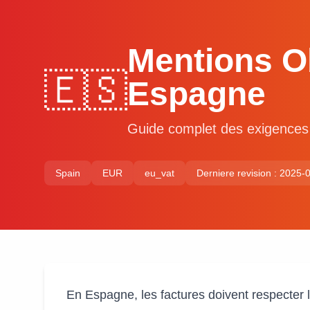
Mentions Ob
🇪🇸
Espagne
Guide complet des exigences 
Spain
EUR
eu_vat
Derniere revision : 2025-
En Espagne, les factures doivent respecter 