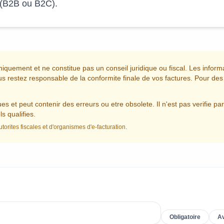
n (B2B ou B2C).
 uniquement et ne constitue pas un conseil juridique ou fiscal. Les infor
ous restez responsable de la conformite finale de vos factures. Pour de
 et peut contenir des erreurs ou etre obsolete. Il n'est pas verifie par 
s qualifies.
utorites fiscales et d'organismes d'e-facturation.
Obligatoire
A