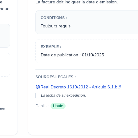
ne
La facture doit indiquer la date d'émission.
haque
CONDITIONS :
Toujours requis
EXEMPLE :
Date de publication : 01/10/2025
SOURCES LEGALES :
📖
Real Decreto 1619/2012 - Articulo 6.1.b
La fecha de su expedicion.
Fiabilite :
Haute
ntro