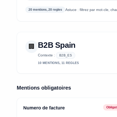
Astuce : filtrez par mot-cle, c
20 mentions, 20 regles
B2B Spain
🏢
Contexte :
B2B_ES
10 MENTIONS, 11 REGLES
Mentions obligatoires
Numero de facture
Obligat