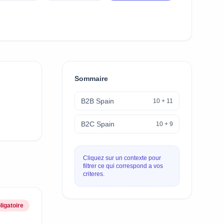
Sommaire
B2B Spain
10
+
11
B2C Spain
10
+
9
Cliquez sur un contexte pour
filtrer ce qui correspond a vos
criteres.
ligatoire