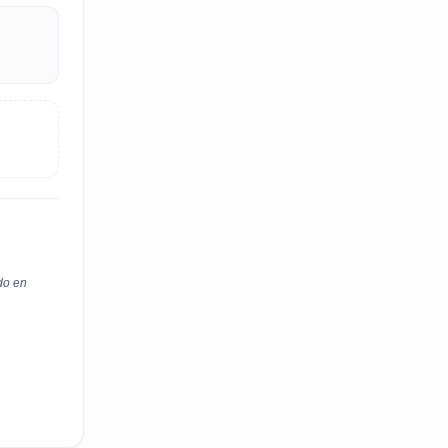
do en