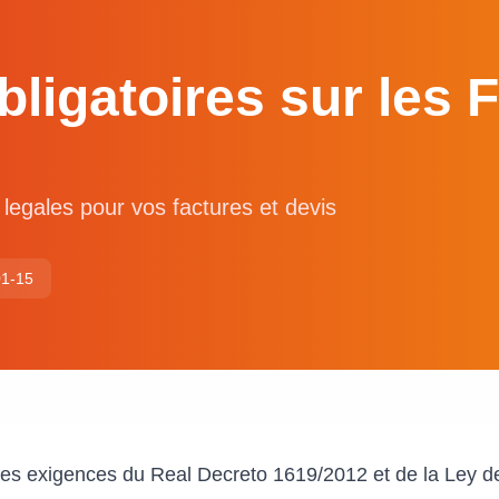
ligatoires sur les 
legales pour vos factures et devis
01-15
les exigences du Real Decreto 1619/2012 et de la Ley de