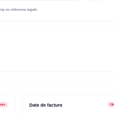
hamp ou reference legale.
Date de facture
oire
Ob