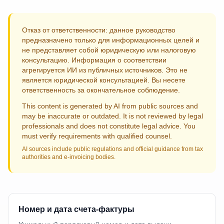
Отказ от ответственности: данное руководство
предназначено только для информационных целей и
не представляет собой юридическую или налоговую
консультацию. Информация о соответствии
агрегируется ИИ из публичных источников. Это не
является юридической консультацией. Вы несете
ответственность за окончательное соблюдение.
This content is generated by AI from public sources and
may be inaccurate or outdated. It is not reviewed by legal
professionals and does not constitute legal advice. You
must verify requirements with qualified counsel.
AI sources include public regulations and official guidance from tax
authorities and e-invoicing bodies.
Номер и дата счета-фактуры