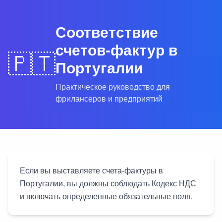
Соответствие
счетов-фактур в
🇵🇹
Португалии
Практическое руководство для
фрилансеров и предприятий
Если вы выставляете счета-фактуры в
Португалии, вы должны соблюдать Кодекс НДС
и включать определенные обязательные поля.