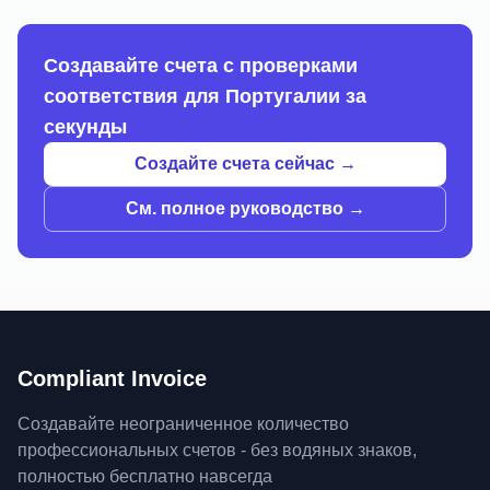
Создавайте счета с проверками
соответствия для Португалии за
секунды
Создайте счета сейчас →
См. полное руководство →
Compliant Invoice
Создавайте неограниченное количество
профессиональных счетов - без водяных знаков,
полностью бесплатно навсегда