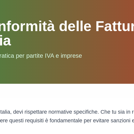
formità delle Fattur
lia
atica per partite IVA e imprese
Italia, devi rispettare normative specifiche. Che tu sia in 
re questi requisiti è fondamentale per evitare sanzioni e