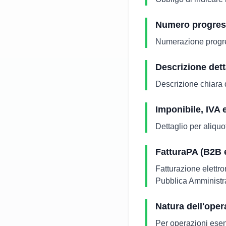
Numero progress
Numerazione progres
Descrizione dett
Descrizione chiara di
Imponibile, IVA e
Dettaglio per aliquo
FatturaPA (B2B 
Fatturazione elettro
Pubblica Amministr
Natura dell'oper
Per operazioni esent