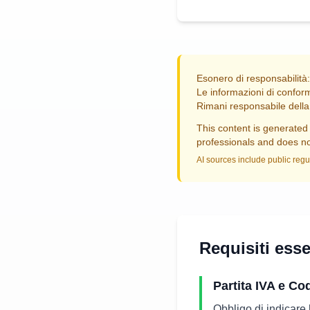
Esonero di responsabilità:
Le informazioni di conform
Rimani responsabile della 
This content is generated 
professionals and does not
AI sources include public regu
Requisiti esse
Partita IVA e Co
Obbligo di indicare 