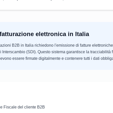
fatturazione elettronica in Italia
razioni B2B in Italia richiedono l'emissione di fatture elettronic
di Interscambio (SDI). Questo sistema garantisce la tracciabilità f
evono essere firmate digitalmente e contenere tutti i dati obbliga
e Fiscale del cliente B2B