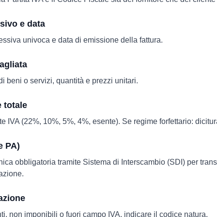
ivo e data
siva univoca e data di emissione della fattura.
agliata
 beni o servizi, quantità e prezzi unitari.
 totale
te IVA (22%, 10%, 5%, 4%, esente). Se regime forfettario: dicitur
e PA)
nica obbligatoria tramite Sistema di Interscambio (SDI) per tran
azione.
azione
i, non imponibili o fuori campo IVA, indicare il codice natura.