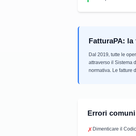
FatturaPA: la 
Dal 2019, tutte le ope
attraverso il Sistema 
normativa. Le fatture d
Errori comuni
✗
Dimenticare il Codic