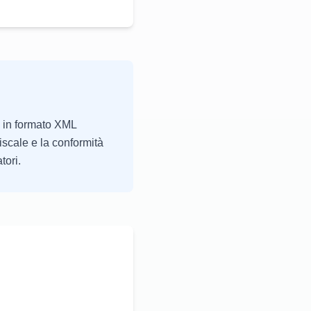
he in formato XML
iscale e la conformità
tori.