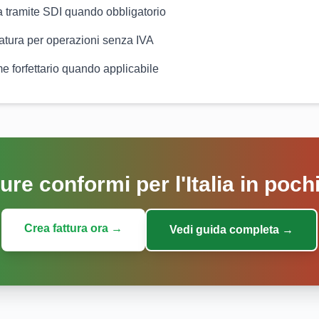
ra tramite SDI quando obbligatorio
natura per operazioni senza IVA
me forfettario quando applicabile
ure conformi per l'Italia in poc
Crea fattura ora →
Vedi guida completa →