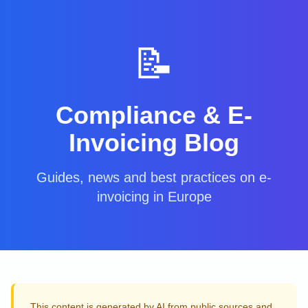
📝
Compliance & E-
Invoicing Blog
Guides, news and best practices on e-
invoicing in Europe
This content is generated by AI from public sources and