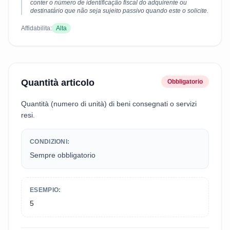
conter o número de identificação fiscal do adquirente ou
destinatário que não seja sujeito passivo quando este o solicite.
Affidabilita:
Alta
Quantità articolo
Obbligatorio
Quantità (numero di unità) di beni consegnati o servizi
resi.
CONDIZIONI:
Sempre obbligatorio
ESEMPIO:
5