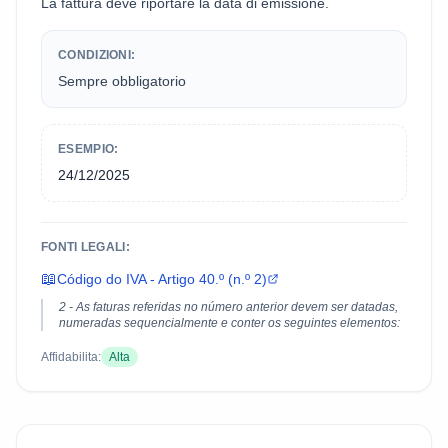
La fattura deve riportare la data di emissione.
CONDIZIONI:
Sempre obbligatorio
ESEMPIO:
24/12/2025
FONTI LEGALI:
📖
Código do IVA - Artigo 40.º (n.º 2)
2 - As faturas referidas no número anterior devem ser datadas,
numeradas sequencialmente e conter os seguintes elementos:
Affidabilita:
Alta