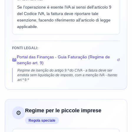
Se l'operazione è esente IVA ai sensi dell'articolo 9
del Codice IVA, la fattura deve riportare tale
esenzione, facendo riferimento all'articolo di legge
applicabile.
FONTI LEGALI:
Portal das Finanças - Guia Faturação (Regime de
📖
isenção art. 9)
Regime de isenção do artigo 9.º do CIVA - a fatura deve ser
emitida sem liquidação de imposto, com a menção IVA - Isento
art.º 9.º
Regime per le piccole imprese
⚙️
Regola speciale