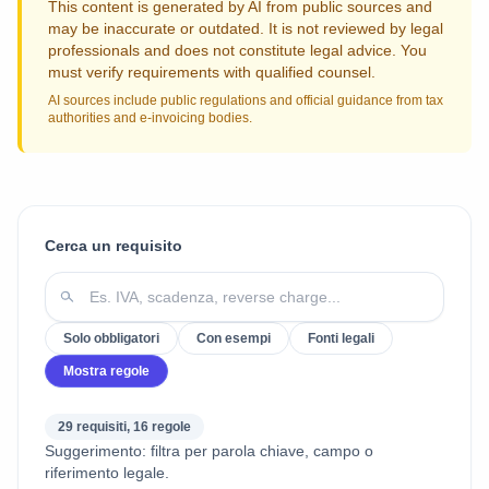
This content is generated by AI from public sources and
may be inaccurate or outdated. It is not reviewed by legal
professionals and does not constitute legal advice. You
must verify requirements with qualified counsel.
AI sources include public regulations and official guidance from tax
authorities and e-invoicing bodies.
Cerca un requisito
Solo obbligatori
Con esempi
Fonti legali
Mostra regole
29 requisiti, 16 regole
Suggerimento: filtra per parola chiave, campo o
riferimento legale.