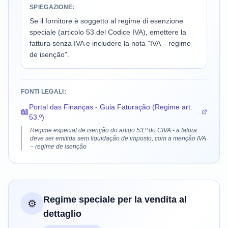
SPIEGAZIONE:
Se il fornitore è soggetto al regime di esenzione
speciale (articolo 53 del Codice IVA), emettere la
fattura senza IVA e includere la nota "IVA – regime
de isenção".
FONTI LEGALI:
Portal das Finanças - Guia Faturação (Regime art.
📖
53.º)
Regime especial de isenção do artigo 53.º do CIVA - a fatura
deve ser emitida sem liquidação de imposto, com a menção IVA
– regime de isenção
Regime speciale per la vendita al
⚙️
dettaglio