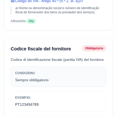
📖
Código do IVA - Artigo 40.º (n.º 2, al. a))
a) Nome ou denominação social e número de identificação
fiscal do fornecedor dos bens ou prestador dos serviços;
Affidabilita:
Alta
Codice fiscale del fornitore
Obbligatorio
Codice di identificazione fiscale (partita IVA) del fornitore.
CONDIZIONI:
Sempre obbligatorio
ESEMPIO:
PT123456789