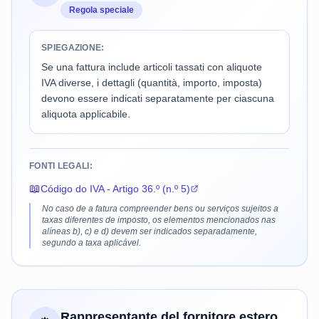
Regola speciale
SPIEGAZIONE:
Se una fattura include articoli tassati con aliquote
IVA diverse, i dettagli (quantità, importo, imposta)
devono essere indicati separatamente per ciascuna
aliquota applicabile.
FONTI LEGALI:
📖
Código do IVA - Artigo 36.º (n.º 5)
No caso de a fatura compreender bens ou serviços sujeitos a
taxas diferentes de imposto, os elementos mencionados nas
alíneas b), c) e d) devem ser indicados separadamente,
segundo a taxa aplicável.
Rappresentante del fornitore estero