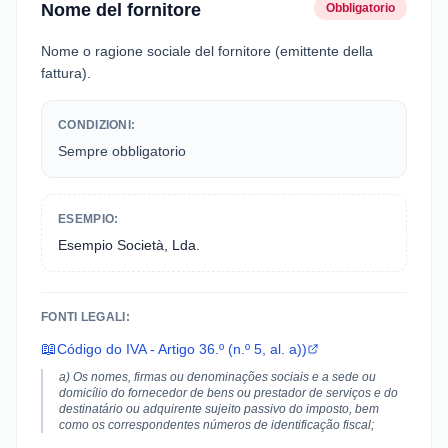
Nome del fornitore
Obbligatorio
Nome o ragione sociale del fornitore (emittente della
fattura).
CONDIZIONI:
Sempre obbligatorio
ESEMPIO:
Esempio Società, Lda.
FONTI LEGALI:
📖
Código do IVA - Artigo 36.º (n.º 5, al. a))
a) Os nomes, firmas ou denominações sociais e a sede ou
domicílio do fornecedor de bens ou prestador de serviços e do
destinatário ou adquirente sujeito passivo do imposto, bem
como os correspondentes números de identificação fiscal;