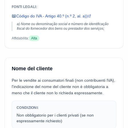
FONTI LEGALI:
📖
Código do IVA - Artigo 40.º (n.º 2, al. a))
a) Nome ou denominação social e número de identificação
fiscal do fornecedor dos bens ou prestador dos serviços;
Affidabilita:
Alta
Nome del cliente
Per le vendite ai consumatori finali (non contribuenti IVA),
l'indicazione del nome del cliente non è obbligatoria a
meno che il cliente non lo richieda espressamente.
CONDIZIONI:
Non obbligatorio per i clienti privati (se non
espressamente richiesto)