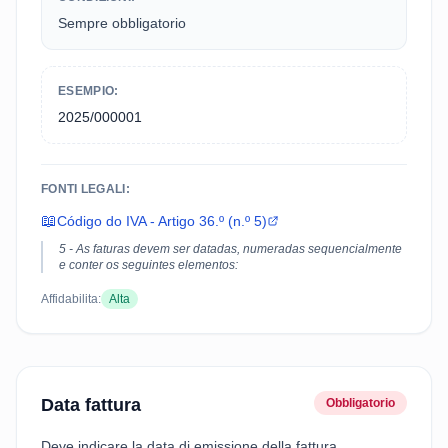
Sempre obbligatorio
ESEMPIO:
2025/000001
FONTI LEGALI:
📖
Código do IVA - Artigo 36.º (n.º 5)
5 - As faturas devem ser datadas, numeradas sequencialmente
e conter os seguintes elementos:
Affidabilita:
Alta
Data fattura
Obbligatorio
Deve indicare la data di emissione della fattura.