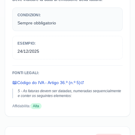
CONDIZIONI:
Sempre obbligatorio
ESEMPIO:
24/12/2025
FONTI LEGALI:
📖
Código do IVA - Artigo 36.º (n.º 5)
5 - As faturas devem ser datadas, numeradas sequencialmente
e conter os seguintes elementos:
Affidabilita:
Alta