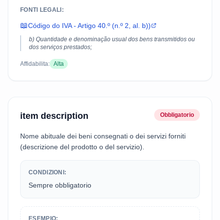
FONTI LEGALI:
📖
Código do IVA - Artigo 40.º (n.º 2, al. b))
b) Quantidade e denominação usual dos bens transmitidos ou
dos serviços prestados;
Affidabilita:
Alta
item description
Obbligatorio
Nome abituale dei beni consegnati o dei servizi forniti
(descrizione del prodotto o del servizio).
CONDIZIONI:
Sempre obbligatorio
ESEMPIO: