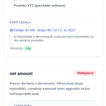
Prodotto XYZ (pacchetto software)
FONTI LEGALI:
📖
Código do IVA - Artigo 40.º (n.º 2, al. b))
b) Quantidade e denominação usual dos bens transmitidos ou
dos serviços prestados;
Affidabilita:
Alta
net amount
Obbligatorio
Prezzo del bene o del servizio, IVA esclusa (base
imponibile), compresi eventuali oneri aggiuntivi inclusi
nell'imponibile base.