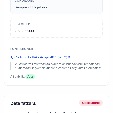
CONDIZIONI:
Sempre obbligatorio
ESEMPIO:
2025/000001
FONTI LEGALI:
📖
Código do IVA - Artigo 40.º (n.º 2)
2 - As faturas referidas no número anterior devem ser datadas,
numeradas sequencialmente e conter os seguintes elementos:
Affidabilita:
Alta
Data fattura
Obbligatorio