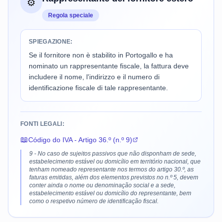
⚙️
Regola speciale
SPIEGAZIONE:
Se il fornitore non è stabilito in Portogallo e ha
nominato un rappresentante fiscale, la fattura deve
includere il nome, l'indirizzo e il numero di
identificazione fiscale di tale rappresentante.
FONTI LEGALI:
📖
Código do IVA - Artigo 36.º (n.º 9)
9 - No caso de sujeitos passivos que não disponham de sede,
estabelecimento estável ou domicílio em território nacional, que
tenham nomeado representante nos termos do artigo 30.º, as
faturas emitidas, além dos elementos previstos no n.º 5, devem
conter ainda o nome ou denominação social e a sede,
estabelecimento estável ou domicílio do representante, bem
como o respetivo número de identificação fiscal.