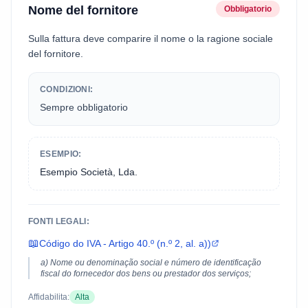
Nome del fornitore
Obbligatorio
Sulla fattura deve comparire il nome o la ragione sociale
del fornitore.
CONDIZIONI:
Sempre obbligatorio
ESEMPIO:
Esempio Società, Lda.
FONTI LEGALI:
📖
Código do IVA - Artigo 40.º (n.º 2, al. a))
a) Nome ou denominação social e número de identificação
fiscal do fornecedor dos bens ou prestador dos serviços;
Affidabilita:
Alta