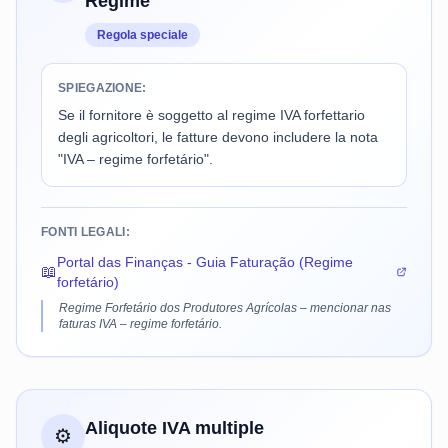
Regime
Regola speciale
SPIEGAZIONE:
Se il fornitore è soggetto al regime IVA forfettario
degli agricoltori, le fatture devono includere la nota
"IVA – regime forfetário".
FONTI LEGALI:
Portal das Finanças - Guia Faturação (Regime
📖
forfetário)
Regime Forfetário dos Produtores Agrícolas – mencionar nas
faturas IVA – regime forfetário.
Aliquote IVA multiple
⚙️