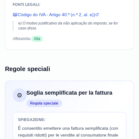
FONTI LEGALI:
📖
Código do IVA - Artigo 40.º (n.º 2, al. e))
e) O motivo justificativo da não aplicação do imposto, se for
caso disso.
Affidabilita:
Alta
Regole speciali
Soglia semplificata per la fattura
⚙️
Regola speciale
SPIEGAZIONE:
È consentito emettere una fattura semplificata (con
requisiti ridotti) per le vendite al consumatore finale