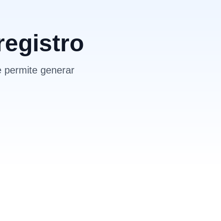
registro
e permite generar