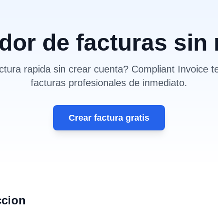
or de facturas sin 
ctura rapida sin crear cuenta? Compliant Invoice t
facturas profesionales de inmediato.
Crear factura gratis
ccion