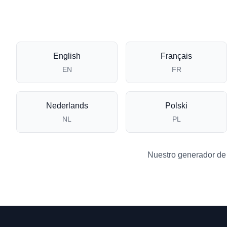
English
Français
EN
FR
Nederlands
Polski
NL
PL
Nuestro generador de f