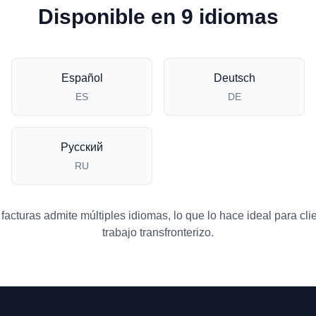
Disponible en 9 idiomas
Español
Deutsch
ES
DE
Русский
RU
acturas admite múltiples idiomas, lo que lo hace ideal para cli
trabajo transfronterizo.