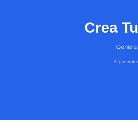
Crea Tu
Genera 
AI-generated