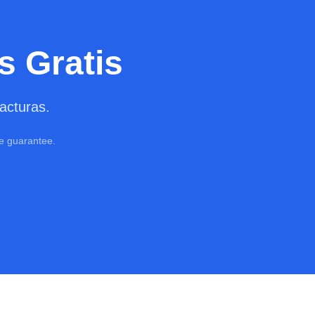
s Gratis
acturas.
ce guarantee.