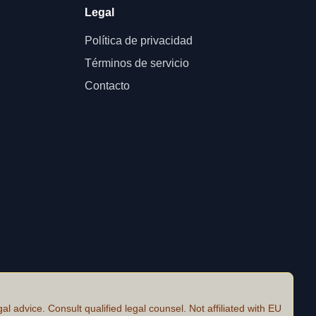
Legal
Política de privacidad
Términos de servicio
Contacto
al advice. Consult qualified legal counsel. Not affiliated with EU