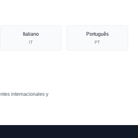
Italiano
Português
IT
PT
entes internacionales y