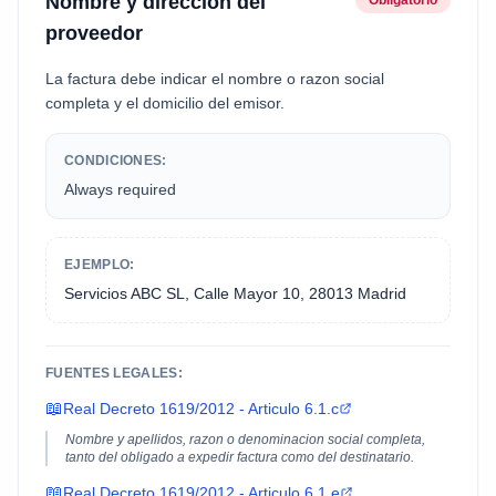
Nombre y direccion del
Obligatorio
proveedor
La factura debe indicar el nombre o razon social
completa y el domicilio del emisor.
CONDICIONES:
Always required
EJEMPLO:
Servicios ABC SL, Calle Mayor 10, 28013 Madrid
FUENTES LEGALES:
📖
Real Decreto 1619/2012 - Articulo 6.1.c
Nombre y apellidos, razon o denominacion social completa,
tanto del obligado a expedir factura como del destinatario.
📖
Real Decreto 1619/2012 - Articulo 6.1.e