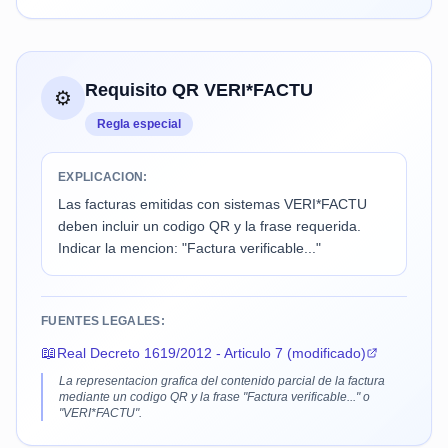
Requisito QR VERI*FACTU
⚙️
Regla especial
EXPLICACION:
Las facturas emitidas con sistemas VERI*FACTU
deben incluir un codigo QR y la frase requerida.
Indicar la mencion: "Factura verificable..."
FUENTES LEGALES:
📖
Real Decreto 1619/2012 - Articulo 7 (modificado)
La representacion grafica del contenido parcial de la factura
mediante un codigo QR y la frase "Factura verificable..." o
"VERI*FACTU".