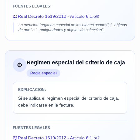
FUENTES LEGALES:
📖
Real Decreto 1619/2012 - Articulo 6.1.o
La mencion "regimen especial de los bienes usados", "...objetos
de arte" o "...antiguedades y objetos de coleccion".
Regimen especial del criterio de caja
⚙️
Regla especial
EXPLICACION:
Si se aplica el regimen especial del criterio de caja,
debe indicarse en la factura.
FUENTES LEGALES:
📖
Real Decreto 1619/2012 - Articulo 6.1.p