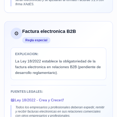
seran electronicas y se ajustaran al formato Facturae 3.2.x con
firma XAdES.
Factura electronica B2B
⚙️
Regla especial
EXPLICACION:
La Ley 18/2022 establece la obligatoriedad de la
factura electronica en relaciones B2B (pendiente de
desarrollo reglamentario).
FUENTES LEGALES:
📖
Ley 18/2022 - Crea y Crece
Todos los empresarios y profesionales deberan expedir, remitir
y recibir facturas electronicas en sus relaciones comerciales
con otros empresarios y profesionales.