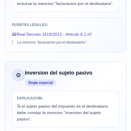
incluirse la mencion "facturacion por el destinatario".
FUENTES LEGALES:
📖
Real Decreto 1619/2012 - Articulo 6.1.l
La mencion "facturacion por el destinatario".
Inversion del sujeto pasivo
⚙️
Regla especial
EXPLICACION:
Si el sujeto pasivo del impuesto es el destinatario,
debe constar la mencion "inversion del sujeto
pasivo".