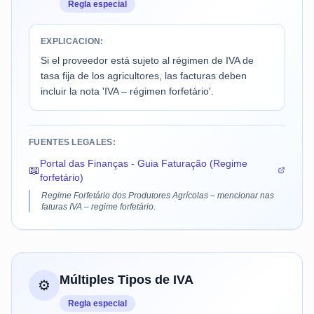
Regla especial
EXPLICACION:
Si el proveedor está sujeto al régimen de IVA de
tasa fija de los agricultores, las facturas deben
incluir la nota 'IVA – régimen forfetário'.
FUENTES LEGALES:
Portal das Finanças - Guia Faturação (Regime
📖
forfetário)
Regime Forfetário dos Produtores Agrícolas – mencionar nas
faturas IVA – regime forfetário.
Múltiples Tipos de IVA
⚙️
Regla especial