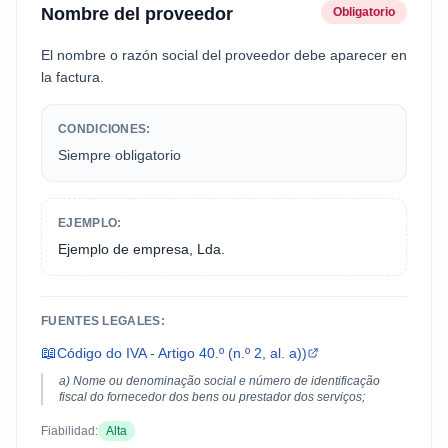
Nombre del proveedor
Obligatorio
El nombre o razón social del proveedor debe aparecer en
la factura.
CONDICIONES:
Siempre obligatorio
EJEMPLO:
Ejemplo de empresa, Lda.
FUENTES LEGALES:
📖
Código do IVA - Artigo 40.º (n.º 2, al. a))
a) Nome ou denominação social e número de identificação
fiscal do fornecedor dos bens ou prestador dos serviços;
Fiabilidad:
Alta