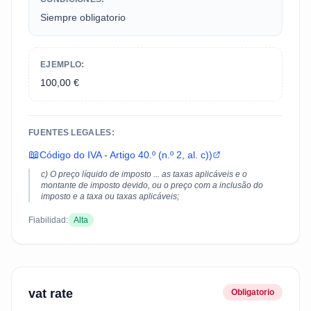
Siempre obligatorio
EJEMPLO:
100,00 €
FUENTES LEGALES:
📖
Código do IVA - Artigo 40.º (n.º 2, al. c))
c) O preço líquido de imposto ... as taxas aplicáveis e o
montante de imposto devido, ou o preço com a inclusão do
imposto e a taxa ou taxas aplicáveis;
Fiabilidad:
Alta
vat rate
Obligatorio