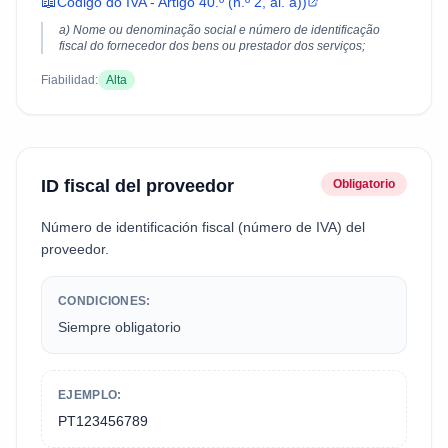
📖
Código do IVA - Artigo 40.º (n.º 2, al. a))
a) Nome ou denominação social e número de identificação
fiscal do fornecedor dos bens ou prestador dos serviços;
Fiabilidad:
Alta
ID fiscal del proveedor
Obligatorio
Número de identificación fiscal (número de IVA) del
proveedor.
CONDICIONES:
Siempre obligatorio
EJEMPLO:
PT123456789