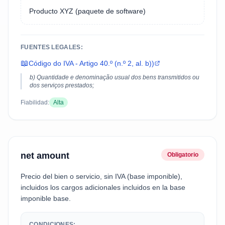
Producto XYZ (paquete de software)
FUENTES LEGALES:
📖
Código do IVA - Artigo 40.º (n.º 2, al. b))
b) Quantidade e denominação usual dos bens transmitidos ou
dos serviços prestados;
Fiabilidad:
Alta
net amount
Obligatorio
Precio del bien o servicio, sin IVA (base imponible),
incluidos los cargos adicionales incluidos en la base
imponible base.
CONDICIONES: