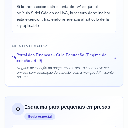
Si la transacción está exenta de IVA según el
artículo 9 del Código del IVA, la factura debe indicar
esta exención, haciendo referencia al artículo de la
ley aplicable.
FUENTES LEGALES:
Portal das Finanças - Guia Faturação (Regime de
📖
isenção art. 9)
Regime de isenção do artigo 9.º do CIVA - a fatura deve ser
emitida sem liquidação de imposto, com a menção IVA - Isento
art.º 9.º
Esquema para pequeñas empresas
⚙️
Regla especial