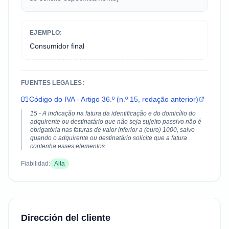
EJEMPLO:
Consumidor final
FUENTES LEGALES:
📖
Código do IVA - Artigo 36.º (n.º 15, redação anterior)
15 - A indicação na fatura da identificação e do domicílio do
adquirente ou destinatário que não seja sujeito passivo não é
obrigatória nas faturas de valor inferior a (euro) 1000, salvo
quando o adquirente ou destinatário solicite que a fatura
contenha esses elementos.
Fiabilidad:
Alta
Dirección del cliente