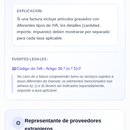
EXPLICACION:
Si una factura incluye artículos gravados con
diferentes tipos de IVA, los detalles (cantidad,
importe, impuesto) deben mostrarse por separado
para cada tasa aplicable.
FUENTES LEGALES:
📖
Código do IVA - Artigo 36.º (n.º 5)
No caso de a fatura compreender bens ou serviços sujeitos a
taxas diferentes de imposto, os elementos mencionados nas
alíneas b), c) e d) devem ser indicados separadamente,
segundo a taxa aplicável.
Representante de proveedores
⚙️
extranjeros