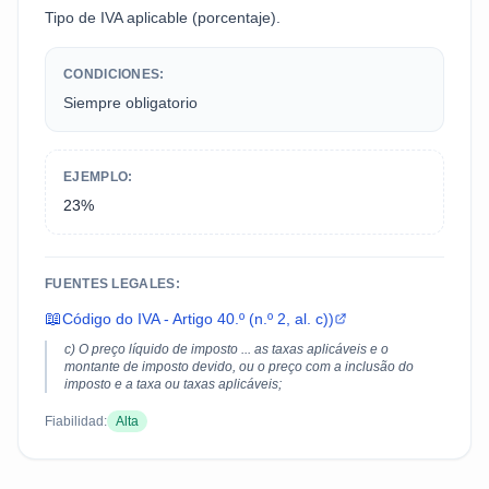
Tipo de IVA aplicable (porcentaje).
CONDICIONES:
Siempre obligatorio
EJEMPLO:
23%
FUENTES LEGALES:
📖
Código do IVA - Artigo 40.º (n.º 2, al. c))
c) O preço líquido de imposto ... as taxas aplicáveis e o
montante de imposto devido, ou o preço com a inclusão do
imposto e a taxa ou taxas aplicáveis;
Fiabilidad:
Alta