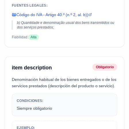
FUENTES LEGALES:
📖
Código do IVA - Artigo 40.º (n.º 2, al. b))
b) Quantidade e denominação usual dos bens transmitidos ou
dos serviços prestados;
Fiabilidad:
Alta
item description
Obligatorio
Denominación habitual de los bienes entregados o de los
servicios prestados (descripción del producto o servicio).
CONDICIONES:
Siempre obligatorio
EJEMPLO: