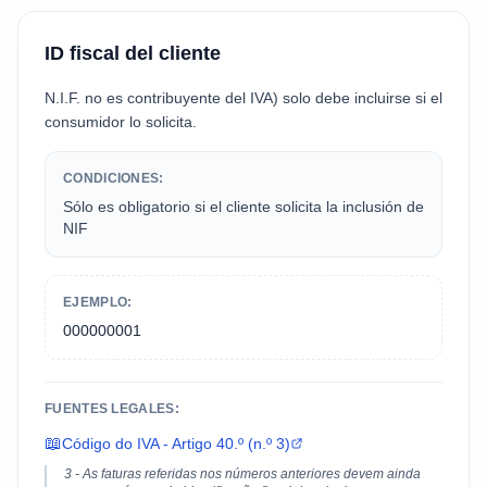
ID fiscal del cliente
N.I.F. no es contribuyente del IVA) solo debe incluirse si el
consumidor lo solicita.
CONDICIONES:
Sólo es obligatorio si el cliente solicita la inclusión de
NIF
EJEMPLO:
000000001
FUENTES LEGALES:
📖
Código do IVA - Artigo 40.º (n.º 3)
3 - As faturas referidas nos números anteriores devem ainda