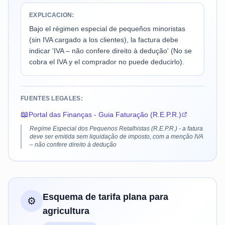
EXPLICACION:
Bajo el régimen especial de pequeños minoristas
(sin IVA cargado a los clientes), la factura debe
indicar 'IVA – não confere direito à dedução' (No se
cobra el IVA y el comprador no puede deducirlo).
FUENTES LEGALES:
📖
Portal das Finanças - Guia Faturação (R.E.P.R.)
Regime Especial dos Pequenos Retalhistas (R.E.P.R.) - a fatura
deve ser emitida sem liquidação de imposto, com a menção IVA
– não confere direito à dedução
Esquema de tarifa plana para
⚙️
agricultura