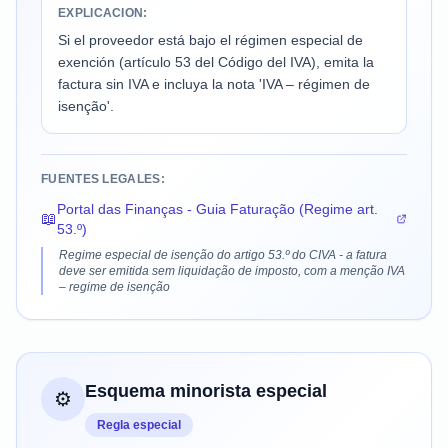
EXPLICACION:
Si el proveedor está bajo el régimen especial de
exención (artículo 53 del Código del IVA), emita la
factura sin IVA e incluya la nota 'IVA – régimen de
isenção'.
FUENTES LEGALES:
Portal das Finanças - Guia Faturação (Regime art.
📖
53.º)
Regime especial de isenção do artigo 53.º do CIVA - a fatura
deve ser emitida sem liquidação de imposto, com a menção IVA
– regime de isenção
Esquema minorista especial
⚙️
Regla especial