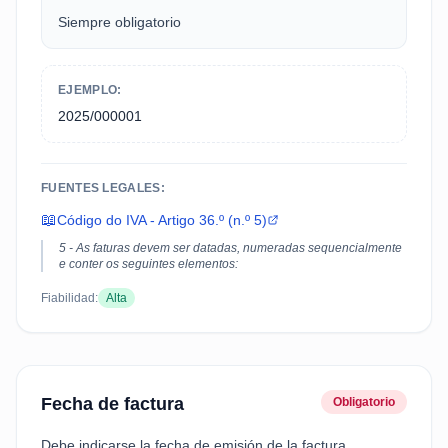
Siempre obligatorio
EJEMPLO:
2025/000001
FUENTES LEGALES:
📖
Código do IVA - Artigo 36.º (n.º 5)
5 - As faturas devem ser datadas, numeradas sequencialmente
e conter os seguintes elementos:
Fiabilidad:
Alta
Fecha de factura
Obligatorio
Debe indicarse la fecha de emisión de la factura.