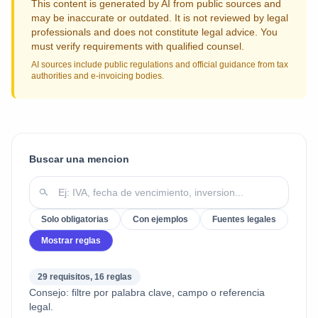
This content is generated by AI from public sources and
may be inaccurate or outdated. It is not reviewed by legal
professionals and does not constitute legal advice. You
must verify requirements with qualified counsel.
AI sources include public regulations and official guidance from tax
authorities and e-invoicing bodies.
Buscar una mencion
Solo obligatorias
Con ejemplos
Fuentes legales
Mostrar reglas
29 requisitos, 16 reglas
Consejo: filtre por palabra clave, campo o referencia
legal.