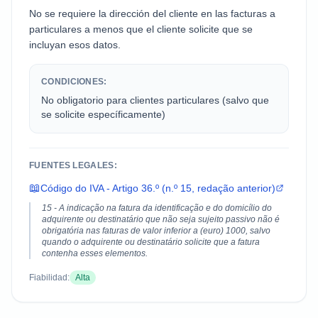
No se requiere la dirección del cliente en las facturas a
particulares a menos que el cliente solicite que se
incluyan esos datos.
CONDICIONES:
No obligatorio para clientes particulares (salvo que
se solicite específicamente)
FUENTES LEGALES:
📖
Código do IVA - Artigo 36.º (n.º 15, redação anterior)
15 - A indicação na fatura da identificação e do domicílio do
adquirente ou destinatário que não seja sujeito passivo não é
obrigatória nas faturas de valor inferior a (euro) 1000, salvo
quando o adquirente ou destinatário solicite que a fatura
contenha esses elementos.
Fiabilidad:
Alta