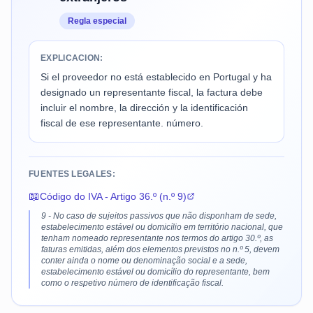
Regla especial
EXPLICACION:
Si el proveedor no está establecido en Portugal y ha
designado un representante fiscal, la factura debe
incluir el nombre, la dirección y la identificación
fiscal de ese representante. número.
FUENTES LEGALES:
📖
Código do IVA - Artigo 36.º (n.º 9)
9 - No caso de sujeitos passivos que não disponham de sede,
estabelecimento estável ou domicílio em território nacional, que
tenham nomeado representante nos termos do artigo 30.º, as
faturas emitidas, além dos elementos previstos no n.º 5, devem
conter ainda o nome ou denominação social e a sede,
estabelecimento estável ou domicílio do representante, bem
como o respetivo número de identificação fiscal.