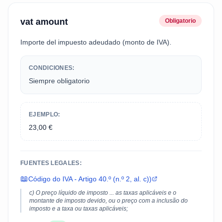
vat amount
Obligatorio
Importe del impuesto adeudado (monto de IVA).
CONDICIONES:
Siempre obligatorio
EJEMPLO:
23,00 €
FUENTES LEGALES:
📖
Código do IVA - Artigo 40.º (n.º 2, al. c))
c) O preço líquido de imposto ... as taxas aplicáveis e o
montante de imposto devido, ou o preço com a inclusão do
imposto e a taxa ou taxas aplicáveis;