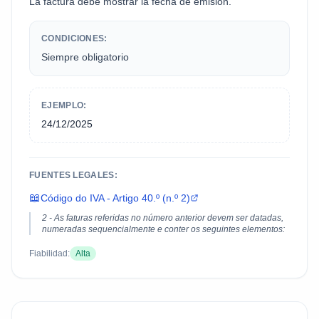
La factura debe mostrar la fecha de emisión.
CONDICIONES:
Siempre obligatorio
EJEMPLO:
24/12/2025
FUENTES LEGALES:
📖
Código do IVA - Artigo 40.º (n.º 2)
2 - As faturas referidas no número anterior devem ser datadas,
numeradas sequencialmente e conter os seguintes elementos:
Fiabilidad:
Alta