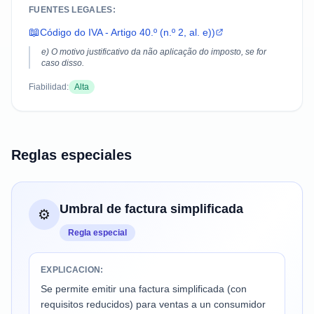
FUENTES LEGALES:
📖
Código do IVA - Artigo 40.º (n.º 2, al. e))
e) O motivo justificativo da não aplicação do imposto, se for
caso disso.
Fiabilidad:
Alta
Reglas especiales
Umbral de factura simplificada
⚙️
Regla especial
EXPLICACION:
Se permite emitir una factura simplificada (con
requisitos reducidos) para ventas a un consumidor