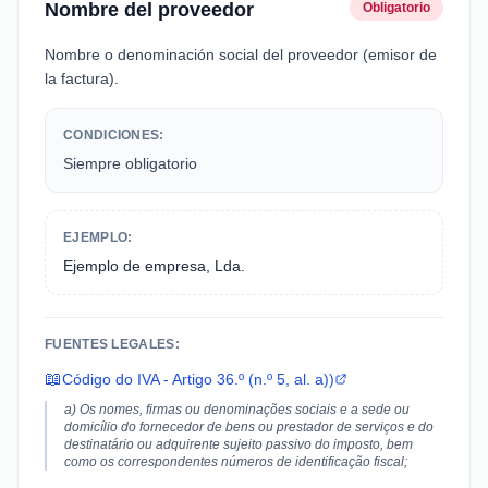
Nombre del proveedor
Obligatorio
Nombre o denominación social del proveedor (emisor de
la factura).
CONDICIONES:
Siempre obligatorio
EJEMPLO:
Ejemplo de empresa, Lda.
FUENTES LEGALES:
📖
Código do IVA - Artigo 36.º (n.º 5, al. a))
a) Os nomes, firmas ou denominações sociais e a sede ou
domicílio do fornecedor de bens ou prestador de serviços e do
destinatário ou adquirente sujeito passivo do imposto, bem
como os correspondentes números de identificação fiscal;