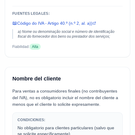
FUENTES LEGALES:
📖
Código do IVA - Artigo 40.º (n.º 2, al. a))
a) Nome ou denominação social e número de identificação
fiscal do fornecedor dos bens ou prestador dos serviços;
Fiabilidad:
Alta
Nombre del cliente
Para ventas a consumidores finales (no contribuyentes
del IVA), no es obligatorio incluir el nombre del cliente a
menos que el cliente lo solicite expresamente.
CONDICIONES:
No obligatorio para clientes particulares (salvo que
se solicite específicamente)