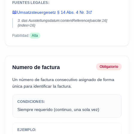
FUENTES LEGALES:
📖
Umsatzsteuergesetz § 14 Abs. 4 Nr. 3
3. das Ausstellungsdatum:contentReference[oaicite:16]
{index=16}
Fiabilidad:
Alta
Numero de factura
Obligatorio
Un número de factura consecutivo asignado de forma
única para identificar la factura.
CONDICIONES:
Siempre requerido (continuo, una sola vez)
EJEMPLO: