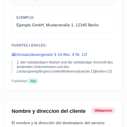
EJEMPLO:
Ejemplo GmbH, Musterstraße 1, 12345 Berlín
FUENTES LEGALES:
📖
Umsatzsteuergesetz § 14 Abs. 4 Nr. 1
1. den vollständigen Namen und die vollständige Anschrift des
leistenden Unternehmers und des
Leistungsempfängers:contentReference[oaicite:13]{index=13}
Fiabilidad:
Alta
Nombre y direccion del cliente
Obligatorio
El nombre y la dirección del destinatario del servicio