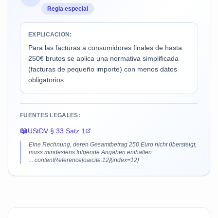
Regla especial
EXPLICACION:
Para las facturas a consumidores finales de hasta
250€ brutos se aplica una normativa simplificada
(facturas de pequeño importe) con menos datos
obligatorios.
FUENTES LEGALES:
📖
UStDV § 33 Satz 1
Eine Rechnung, deren Gesamtbetrag 250 Euro nicht übersteigt,
muss mindestens folgende Angaben enthalten:
...:contentReference[oaicite:12]{index=12}