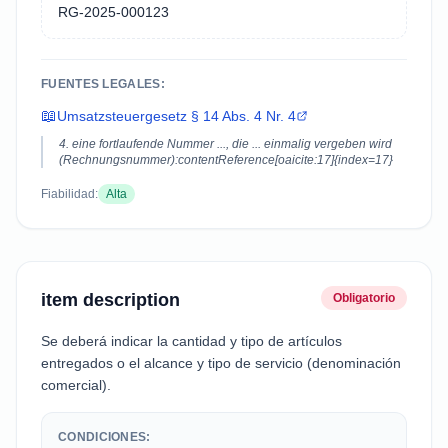
RG-2025-000123
FUENTES LEGALES:
📖
Umsatzsteuergesetz § 14 Abs. 4 Nr. 4
4. eine fortlaufende Nummer ..., die ... einmalig vergeben wird
(Rechnungsnummer):contentReference[oaicite:17]{index=17}
Fiabilidad:
Alta
item description
Obligatorio
Se deberá indicar la cantidad y tipo de artículos
entregados o el alcance y tipo de servicio (denominación
comercial).
CONDICIONES: