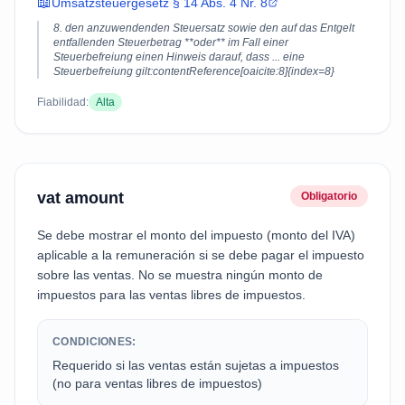
📖
Umsatzsteuergesetz § 14 Abs. 4 Nr. 8
8. den anzuwendenden Steuersatz sowie den auf das Entgelt
entfallenden Steuerbetrag **oder** im Fall einer
Steuerbefreiung einen Hinweis darauf, dass ... eine
Steuerbefreiung gilt:contentReference[oaicite:8]{index=8}
Fiabilidad:
Alta
vat amount
Obligatorio
Se debe mostrar el monto del impuesto (monto del IVA)
aplicable a la remuneración si se debe pagar el impuesto
sobre las ventas. No se muestra ningún monto de
impuestos para las ventas libres de impuestos.
CONDICIONES:
Requerido si las ventas están sujetas a impuestos
(no para ventas libres de impuestos)