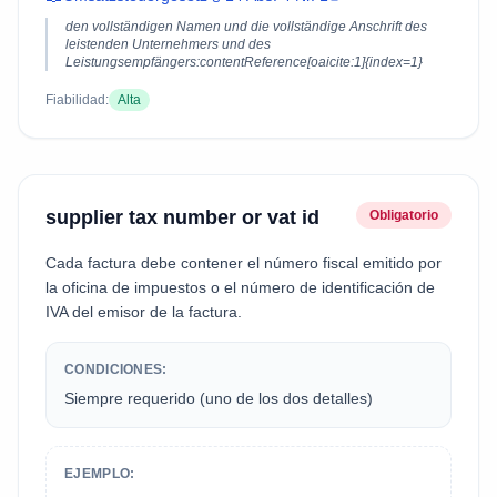
den vollständigen Namen und die vollständige Anschrift des
leistenden Unternehmers und des
Leistungsempfängers:contentReference[oaicite:1]{index=1}
Fiabilidad:
Alta
supplier tax number or vat id
Obligatorio
Cada factura debe contener el número fiscal emitido por
la oficina de impuestos o el número de identificación de
IVA del emisor de la factura.
CONDICIONES:
Siempre requerido (uno de los dos detalles)
EJEMPLO: